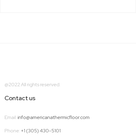
@2022 All rights reserved.
Contact us
Email:
info@americanathermicfloor.com
Phone:
+1 (305) 430-5101