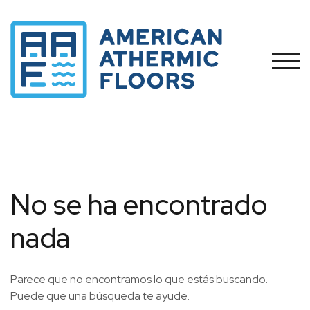
Saltar
al
contenido
ALTE
No se ha encontrado
nada
Parece que no encontramos lo que estás buscando.
Puede que una búsqueda te ayude.